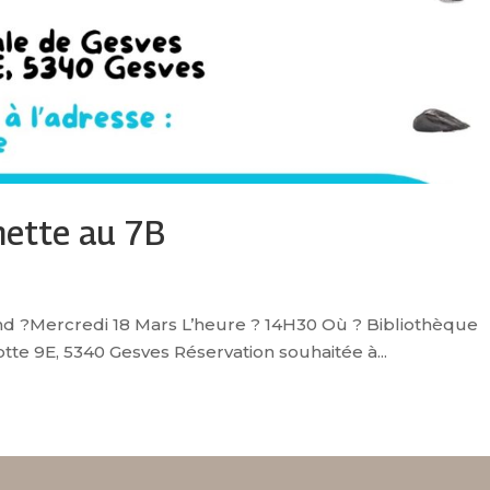
nette au 7B
d ?Mercredi 18 Mars L’heure ? 14H30 Où ? Bibliothèque
e 9E, 5340 Gesves Réservation souhaitée à...