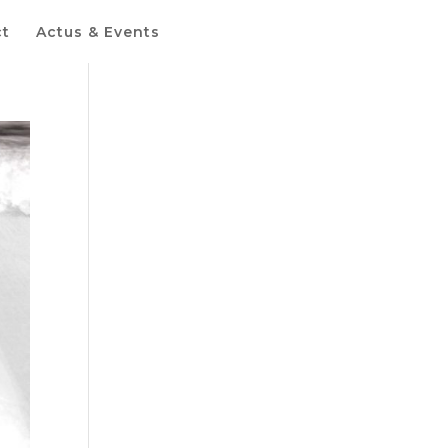
ct
Actus & Events