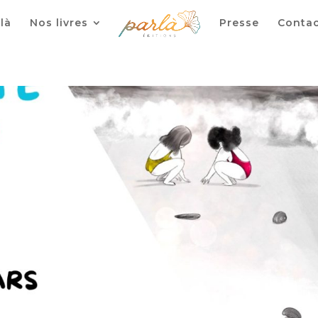
là
Nos livres
Presse
Conta