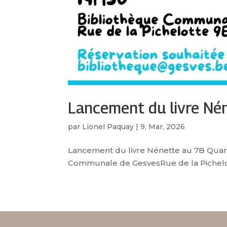
Lancement du livre Né
par
Lionel Paquay
|
9, Mar, 2026
Lancement du livre Nénette au 7B Quan
Communale de GesvesRue de la Pichelott