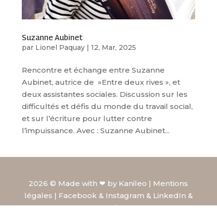
Suzanne Aubinet
par
Lionel Paquay
|
12, Mar, 2025
Rencontre et échange entre Suzanne
Aubinet, autrice de »Entre deux rives », et
deux assistantes sociales. Discussion sur les
difficultés et défis du monde du travail social,
et sur l’écriture pour lutter contre
l’impuissance. Avec : Suzanne Aubinet...
2026 © Made with
❤︎
by
Kanileo
|
Mentions
légales
|
Facebook
&
Instagram
&
LinkedIn
&
Youtube